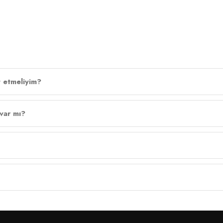
t etmeliyim?
 var mı?