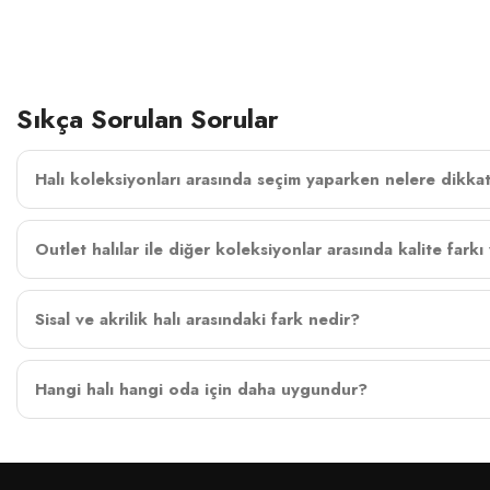
Devamı ↓
Sıkça Sorulan Sorular
Halı koleksiyonları arasında seçim yaparken nelere dikka
Outlet halılar ile diğer koleksiyonlar arasında kalite farkı
Sisal ve akrilik halı arasındaki fark nedir?
Hangi halı hangi oda için daha uygundur?