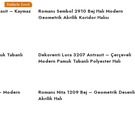
Stoklarla Sınırlı
asit – Kaymaz
Romans Sembol 2910 Bej Halı Modern
Geometrik Akrilik Koridor Halısı
uk Tabanlı
Dekorenti Lora 3207 Antrasit – Çerçeveli
Modern Pamuk Tabanlı Polyester Halı
 – Modern
Romans Nita 1209 Bej – Geometrik Desenli
Akrilik Halı