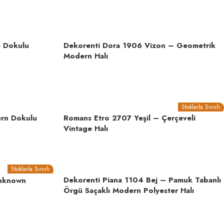
e Dokulu
Dekorenti Dora 1906 Vizon – Geometrik
Modern Halı
Stoklarla Sınırlı
rn Dokulu
Romans Etro 2707 Yeşil – Çerçeveli
Vintage Halı
Stoklarla Sınırlı
Dekorenti Piana 1104 Bej – Pamuk Tabanlı
unknown
Örgü Saçaklı Modern Polyester Halı