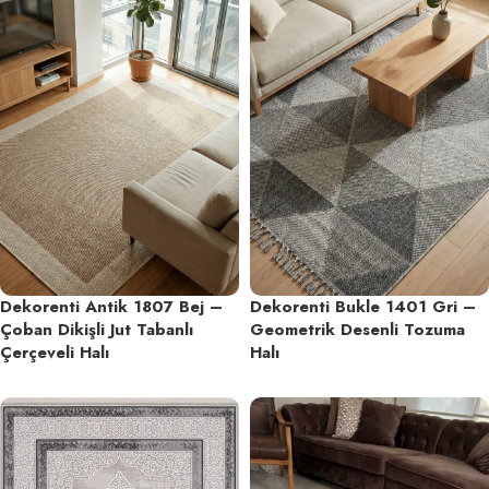
Dekorenti Antik 1807 Bej –
Dekorenti Bukle 1401 Gri –
Çoban Dikişli Jut Tabanlı
Geometrik Desenli Tozuma
Çerçeveli Halı
Halı