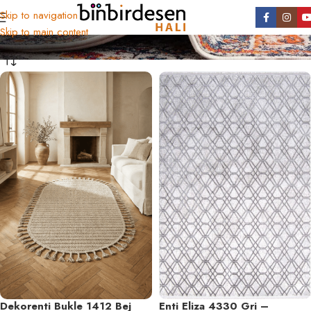
Yatak Odası Halısı
Skip to navigation
Skip to main content
Dekorenti Bukle 1412 Bej
Enti Eliza 4330 Gri –