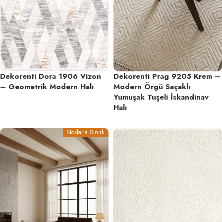
Dekorenti Dora 1906 Vizon
Dekorenti Prag 9205 Krem –
– Geometrik Modern Halı
Modern Örgü Saçaklı
Yumuşak Tuşeli İskandinav
Halı
Stoklarla Sınırlı