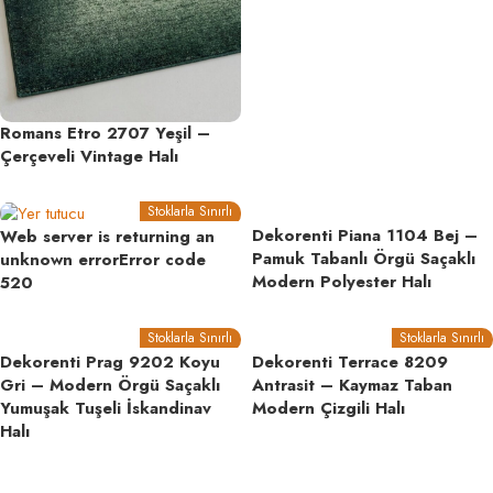
Romans Etro 2707 Yeşil –
Çerçeveli Vintage Halı
Stoklarla Sınırlı
Dekorenti Piana 1104 Bej –
Web server is returning an
Pamuk Tabanlı Örgü Saçaklı
unknown errorError code
Modern Polyester Halı
520
Stoklarla Sınırlı
Stoklarla Sınırlı
Dekorenti Prag 9202 Koyu
Dekorenti Terrace 8209
Gri – Modern Örgü Saçaklı
Antrasit – Kaymaz Taban
Yumuşak Tuşeli İskandinav
Modern Çizgili Halı
Halı