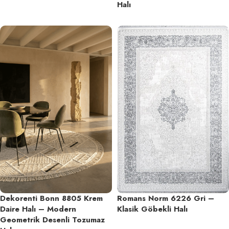
Halı
Dekorenti Bonn 8805 Krem
Romans Norm 6226 Gri –
Daire Halı – Modern
Klasik Göbekli Halı
Geometrik Desenli Tozumaz