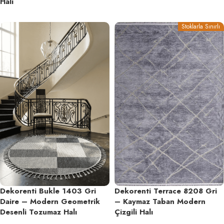
Halı
Stoklarla Sınırlı
Dekorenti Bukle 1403 Gri
Dekorenti Terrace 8208 Gri
Daire – Modern Geometrik
– Kaymaz Taban Modern
Desenli Tozumaz Halı
Çizgili Halı