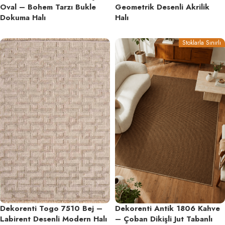
Oval – Bohem Tarzı Bukle
Geometrik Desenli Akrilik
Dokuma Halı
Halı
Stoklarla Sınırlı
Dekorenti Togo 7510 Bej –
Dekorenti Antik 1806 Kahve
Labirent Desenli Modern Halı
– Çoban Dikişli Jut Tabanlı