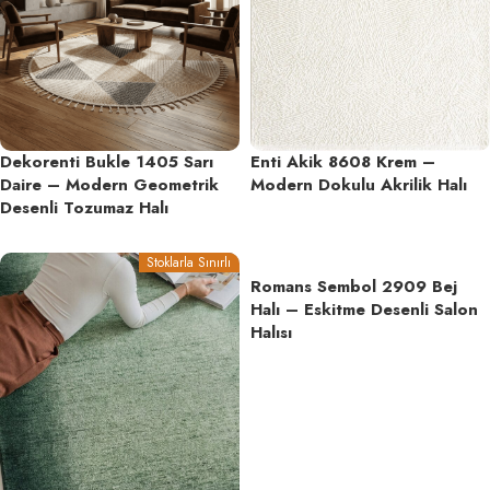
Dekorenti Bukle 1405 Sarı
Enti Akik 8608 Krem –
Daire – Modern Geometrik
Modern Dokulu Akrilik Halı
Desenli Tozumaz Halı
Stoklarla Sınırlı
Romans Sembol 2909 Bej
Halı – Eskitme Desenli Salon
Halısı