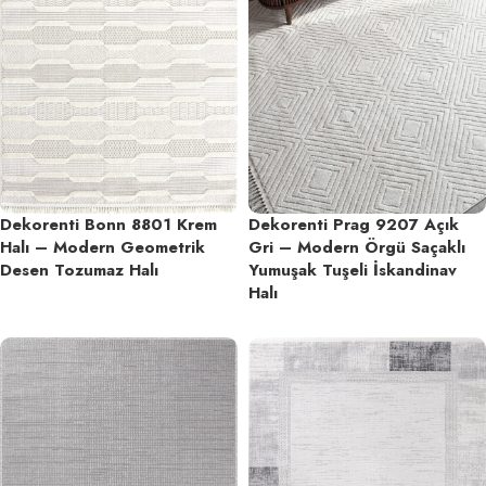
Dekorenti Bonn 8801 Krem
Dekorenti Prag 9207 Açık
Halı – Modern Geometrik
Gri – Modern Örgü Saçaklı
Desen Tozumaz Halı
Yumuşak Tuşeli İskandinav
Halı