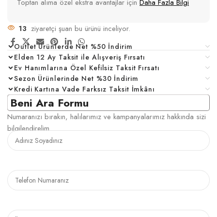
Toptan alıma özel ekstra avantajlar için
Daha Fazla Bilgi
13
ziyaretçi şuan bu ürünü inceliyor.
Outlet Ürünlerde Net %50 İndirim
Elden 12 Ay Taksit ile Alışveriş Fırsatı
Ev Hanımlarına Özel Kefilsiz Taksit Fırsatı
Sezon Ürünlerinde Net %30 İndirim
Kredi Kartına Vade Farksız Taksit İmkânı
Beni Ara Formu
Numaranızı bırakın, halılarımız ve kampanyalarımız hakkında sizi
bilgilendirelim.