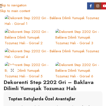
Skip to navigation
Ana Sayfa
/
Tüm Ürünler
/
Koleksiyonlar
Skip to main content
Click to enlarge
Dekorenti Step 2202 Gri – Baklava
Dilimli Yumuşak Tozumaz Halı
Toptan Satışlarda Özel Avantajlar