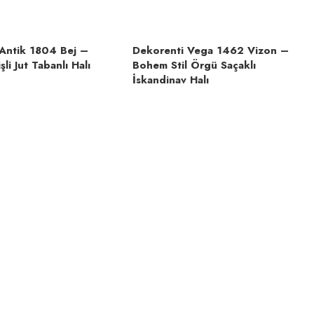
Antik 1804 Bej –
Dekorenti Vega 1462 Vizon –
li Jut Tabanlı Halı
Bohem Stil Örgü Saçaklı
İskandinav Halı