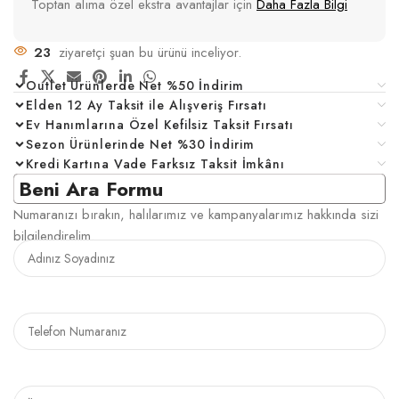
Toptan alıma özel ekstra avantajlar için
Daha Fazla Bilgi
23
ziyaretçi şuan bu ürünü inceliyor.
Outlet Ürünlerde Net %50 İndirim
Elden 12 Ay Taksit ile Alışveriş Fırsatı
Ev Hanımlarına Özel Kefilsiz Taksit Fırsatı
Sezon Ürünlerinde Net %30 İndirim
Kredi Kartına Vade Farksız Taksit İmkânı
Beni Ara Formu
Numaranızı bırakın, halılarımız ve kampanyalarımız hakkında sizi
bilgilendirelim.