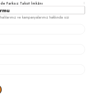
ade Farksız Taksit İmkânı
ormu
halılarımız ve kampanyalarımız hakkında sizi