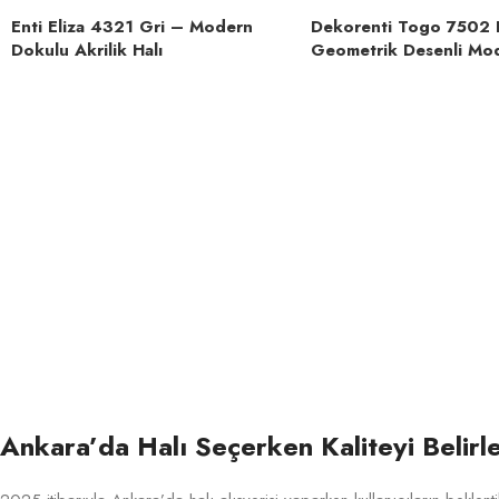
Enti Eliza 4321 Gri – Modern
Dekorenti Togo 7502 
Dokulu Akrilik Halı
Geometrik Desenli Mod
Ankara’da Halı Seçerken Kaliteyi Belirl