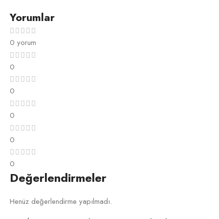
Yorumlar
0 yorum
0
0
0
0
0
Değerlendirmeler
Henüz değerlendirme yapılmadı.