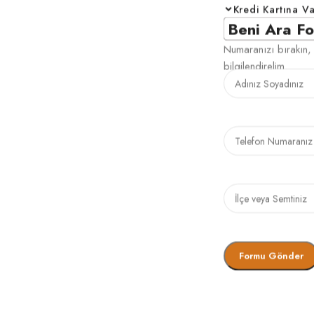
Kredi Kartına V
Beni Ara F
Numaranızı bırakın, 
bilgilendirelim.