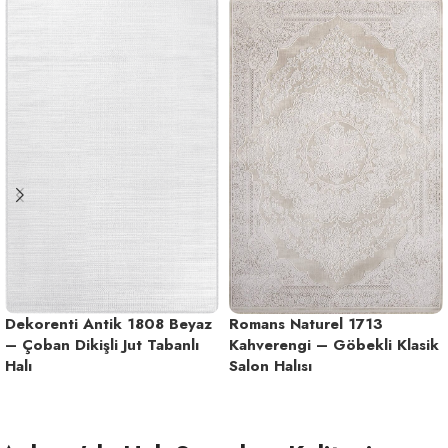
Dekorenti Antik 1808 Beyaz
Romans Naturel 1713
– Çoban Dikişli Jut Tabanlı
Kahverengi – Göbekli Klasik
Halı
Salon Halısı