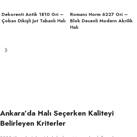
Dekorenti Antik 1810 Gri –
Romans Norm 6227 Gri –
Çoban Dikişli Jut Tabanlı Halı
Blok Desenli Modern Akrilik
Halı
Ankara’da Halı Seçerken Kaliteyi
Belirleyen Kriterler