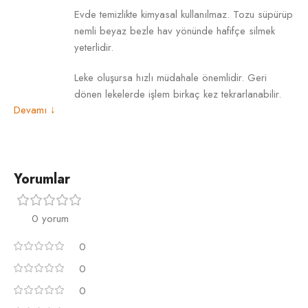
Evde temizlikte kimyasal kullanılmaz. Tozu süpürüp
nemli beyaz bezle hav yönünde hafifçe silmek
yeterlidir.
KULLA
ALANI
Leke oluşursa hızlı müdahale önemlidir. Geri
dönen lekelerde işlem birkaç kez tekrarlanabilir.
Devamı ↓
Mobilya izine karşı eşyalar ara ara yer
değiştirmelidir. Değişen bölge hafifçe taranarak
düzeltilir.
KENA
Yorumlar
Akrilik Halı Nasıl Temizlenir?
TIPI
0 yorum
Akrilik halılar yılda bir kez profesyonelce
temizlendiğinde uzun ömürlü olur. Bu işlem halının
0
RENK
diri görünmesini sağlar.
0
Evde bakımda kimyasal kullanılmaz. Tozu alınır,
0
nemli bezle hav yönünde hafifçe silinir.
ŞEKIL