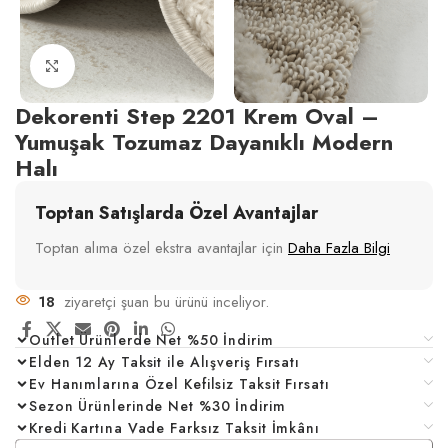
Click to enlarge
Dekorenti Step 2201 Krem Oval –
Yumuşak Tozumaz Dayanıklı Modern
Halı
Toptan Satışlarda Özel Avantajlar
Toptan alıma özel ekstra avantajlar için
Daha Fazla Bilgi
18
ziyaretçi şuan bu ürünü inceliyor.
Outlet Ürünlerde Net %50 İndirim
Elden 12 Ay Taksit ile Alışveriş Fırsatı
Ev Hanımlarına Özel Kefilsiz Taksit Fırsatı
Sezon Ürünlerinde Net %30 İndirim
Kredi Kartına Vade Farksız Taksit İmkânı