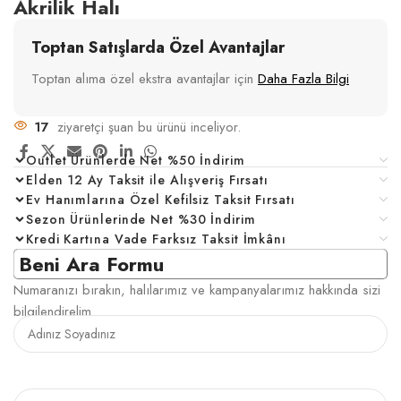
Akrilik Halı
Toptan Satışlarda Özel Avantajlar
Toptan alıma özel ekstra avantajlar için
Daha Fazla Bilgi
17
ziyaretçi şuan bu ürünü inceliyor.
Outlet Ürünlerde Net %50 İndirim
Elden 12 Ay Taksit ile Alışveriş Fırsatı
Ev Hanımlarına Özel Kefilsiz Taksit Fırsatı
Sezon Ürünlerinde Net %30 İndirim
Kredi Kartına Vade Farksız Taksit İmkânı
Beni Ara Formu
Numaranızı bırakın, halılarımız ve kampanyalarımız hakkında sizi
bilgilendirelim.